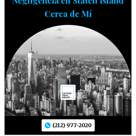
Negligencia en Staten Island
Cerca de Mí
(212) 977-2020