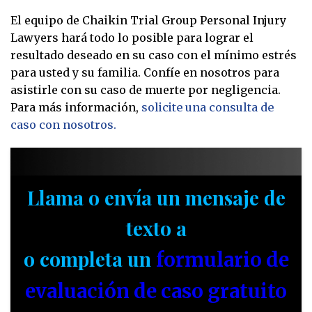
El equipo de Chaikin Trial Group Personal Injury
Lawyers hará todo lo posible para lograr el
resultado deseado en su caso con el mínimo estrés
para usted y su familia. Confíe en nosotros para
asistirle con su caso de muerte por negligencia.
Para más información,
solicite una consulta de
caso con nosotros.
Llama o envía un mensaje de
texto a
o completa un
formulario de
evaluación de caso gratuito