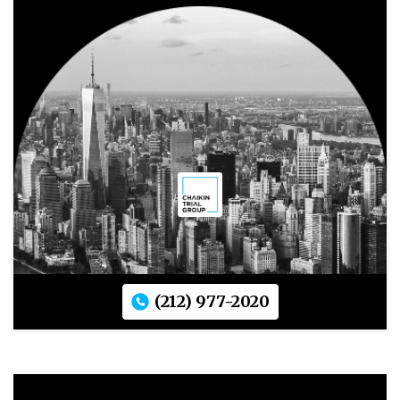
(212) 977-2020