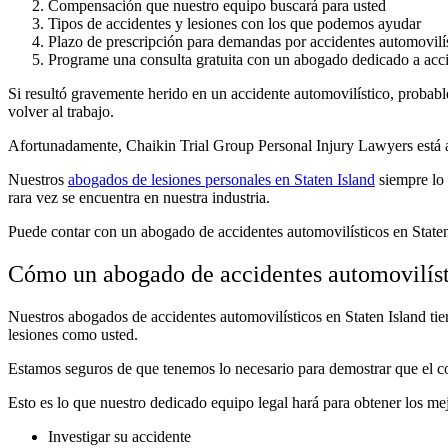
Compensación que nuestro equipo buscará para usted
Tipos de accidentes y lesiones con los que podemos ayudar
Plazo de prescripción para demandas por accidentes automovilí
Programe una consulta gratuita con un abogado dedicado a acci
Si resultó gravemente herido en un accidente automovilístico, probab
volver al trabajo.
Afortunadamente, Chaikin Trial Group Personal Injury Lawyers está aq
Nuestros
abogados de lesiones personales en Staten Island
siempre
lo
rara vez se encuentra en nuestra industria.
Puede contar con un abogado de accidentes automovilísticos en Staten 
Cómo un abogado de accidentes automovilísti
Nuestros abogados de accidentes automovilísticos en Staten Island ti
lesiones como usted.
Estamos seguros de que tenemos lo necesario para demostrar que el con
Esto es lo que nuestro dedicado equipo legal hará para obtener los mej
Investigar su accidente