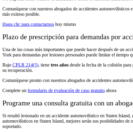
Comuníquese con nuestros abogados de accidentes automovilísticos en
más exitoso posible.
Haga clic para contactarnos
hoy mismo
Plazo de prescripción para demandas por acci
Una de las cosas más importantes que puede hacer después de un accid
York para demandas por lesiones personales puede limitar el tiempo 
Bajo
CPLR 214(5)
, tiene
tres años
desde la fecha de la colisión para
su recuperación.
Comuníquese pronto con nuestros abogados de accidentes automovilísti
Complete un
formulario de evaluación de caso gratuito
ahora
Programe una consulta gratuita con un aboga
Si resultó lesionado en un accidente automovilístico en Staten Island
automovilísticos en Staten Island, mejores serán sus posibilidades de 
soportado.