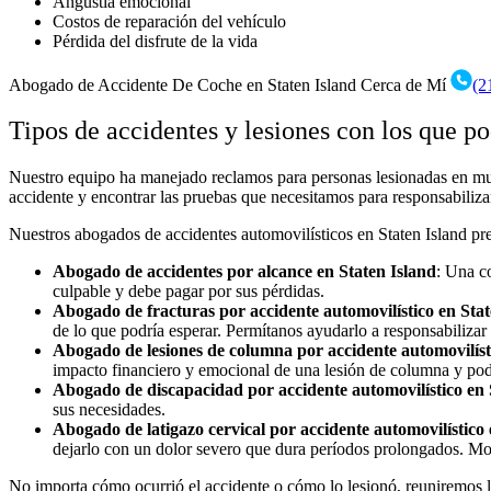
Angustia emocional
Costos de reparación del vehículo
Pérdida del disfrute de la vida
Abogado de Accidente De Coche en Staten Island Cerca de Mí
(2
Tipos de accidentes y lesiones con los que 
Nuestro equipo ha manejado reclamos para personas lesionadas en much
accidente y encontrar las pruebas que necesitamos para responsabilizar
Nuestros abogados de accidentes automovilísticos en Staten Island pre
Abogado de accidentes por alcance en Staten Island
:
Una col
culpable y debe pagar por sus pérdidas.
Abogado de fracturas por accidente automovilístico en Stat
de lo que podría esperar. Permítanos ayudarlo a responsabilizar 
Abogado de lesiones de columna por accidente automovilíst
impacto financiero y emocional de una lesión de columna y p
Abogado de discapacidad por accidente automovilístico en 
sus necesidades.
Abogado de latigazo cervical por accidente automovilístico 
dejarlo con un dolor severo que dura períodos prolongados. Mo
No importa cómo ocurrió el accidente o cómo lo lesionó, reuniremos 