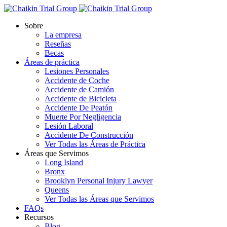
Sobre
La empresa
Reseñas
Becas
Áreas de práctica
Lesiones Personales
Accidente de Coche
Accidente de Camión
Accidente de Bicicleta
Accidente De Peatón
Muerte Por Negligencia
Lesión Laboral
Accidente De Construcción
Ver Todas las Áreas de Práctica
Áreas que Servimos
Long Island
Bronx
Brooklyn Personal Injury Lawyer
Queens
Ver Todas las Áreas que Servimos
FAQs
Recursos
Blog