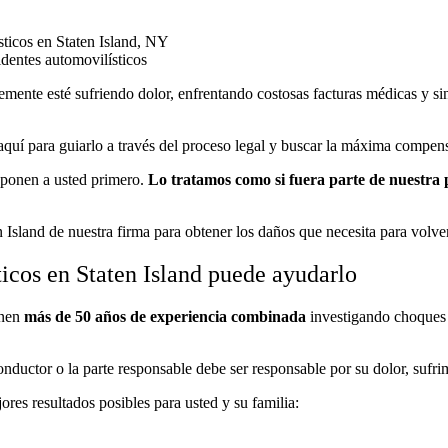
sticos en Staten Island, NY
dentes automovilísticos
lemente esté sufriendo dolor, enfrentando costosas facturas médicas y s
uí para guiarlo a través del proceso legal y buscar la máxima compens
 ponen a usted primero.
Lo tratamos como si
fuera parte de nuestra 
Island de nuestra firma para obtener los daños que necesita para volve
cos en Staten Island puede ayudarlo
enen
más de 50 años de experiencia combinada
investigando choques 
ductor o la parte responsable debe ser responsable por su dolor, sufrim
ores resultados posibles para usted y su familia: