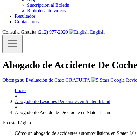
Suscripción al Boletín
Biblioteca de videos
Resultados
Contáctanos
Consulta Gratuita
(212) 977-2020
English
Abogado de Accidente De Coche 
Obtenga su Evaluación de Caso GRATUITA
Inicio
»
Abogado de Lesiones Personales en Staten Island
»
Abogado de Accidente De Coche en Staten Island
En esta Página
Cómo un abogado de accidentes automovilísticos en Staten Isl