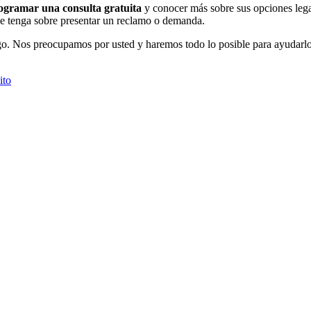
ogramar una consulta gratuita
y conocer más sobre sus opciones lega
que tenga sobre presentar un reclamo o demanda.
 Nos preocupamos por usted y haremos todo lo posible para ayudarlo a
ito