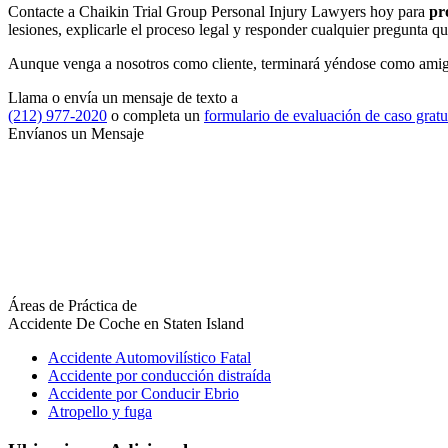
Contacte a Chaikin Trial Group Personal Injury Lawyers hoy para
pr
lesiones, explicarle el proceso legal y responder cualquier pregunta 
Aunque venga a nosotros como cliente, terminará yéndose como amigo.
Llama o envía un mensaje de texto a
(212) 977-2020
o completa un
formulario de evaluación de caso gratu
Envíanos un Mensaje
Áreas de Práctica
de
Accidente De Coche en Staten Island
Accidente Automovilístico Fatal
Accidente por conducción distraída
Accidente por Conducir Ebrio
Atropello y fuga