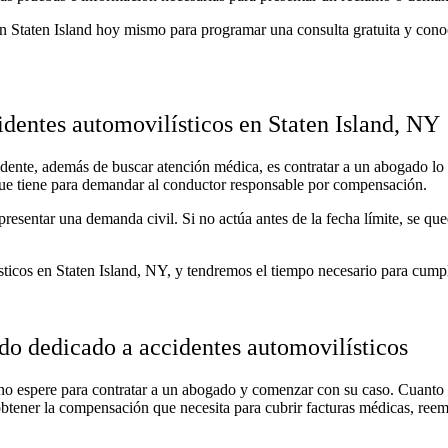
 Staten Island hoy mismo para programar una consulta gratuita y cono
dentes automovilísticos en Staten Island, NY
ente, además de buscar atención médica, es contratar a un abogado lo a
que tiene para demandar al conductor responsable por compensación.
 presentar una demanda civil. Si no actúa antes de la fecha límite, se qu
cos en Staten Island, NY, y tendremos el tiempo necesario para cumplir
do dedicado a accidentes automovilísticos
, no espere para contratar a un abogado y comenzar con su caso. Cuanto 
obtener la compensación que necesita para cubrir facturas médicas, reem