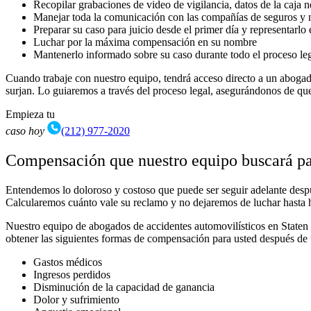
Recopilar grabaciones de video de vigilancia, datos de la caja n
Manejar toda la comunicación con las compañías de seguros y n
Preparar su caso para juicio desde el primer día y representarlo e
Luchar por la máxima compensación en su nombre
Mantenerlo informado sobre su caso durante todo el proceso le
Cuando trabaje con nuestro equipo, tendrá acceso directo a un aboga
surjan. Lo guiaremos a través del proceso legal, asegurándonos de qu
Empieza tu
caso hoy
(212) 977-2020
Compensación que nuestro equipo buscará pa
Entendemos lo doloroso y costoso que puede ser seguir adelante desp
Calcularemos cuánto vale su reclamo y no dejaremos de luchar hasta
Nuestro equipo de abogados de accidentes automovilísticos en Staten
obtener las siguientes formas de compensación para usted después de 
Gastos médicos
Ingresos perdidos
Disminución de la capacidad de ganancia
Dolor y sufrimiento