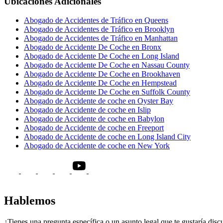
Ubicaciones Adicionales
Abogado de Accidentes de Tráfico en Queens
Abogado de Accidentes de Tráfico en Brooklyn
Abogado de Accidentes de Tráfico en Manhattan
Abogado de Accidente De Coche en Bronx
Abogado de Accidente De Coche en Long Island
Abogado de Accidente De Coche en Nassau County
Abogado de Accidente De Coche en Brookhaven
Abogado de Accidente De Coche en Hempstead
Abogado de Accidente De Coche en Suffolk County
Abogado de Accidente de coche en Oyster Bay
Abogado de Accidente de coche en Islip
Abogado de Accidente de coche en Babylon
Abogado de Accidente de coche en Freeport
Abogado de Accidente de coche en Long Island City
Abogado de Accidente de coche en New York
Hablemos
¿Tienes una pregunta específica o un asunto legal que te gustaría disc