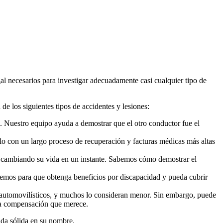
l necesarios para investigar adecuadamente casi cualquier tipo de
e los siguientes tipos de accidentes y lesiones:
. Nuestro equipo ayuda a demostrar que el otro conductor fue el
 con un largo proceso de recuperación y facturas médicas más altas
, cambiando su vida en un instante. Sabemos cómo demostrar el
aremos para que obtenga beneficios por discapacidad y pueda cubrir
 automovilísticos, y muchos lo consideran menor. Sin embargo, puede
 la compensación que merece.
nda sólida en su nombre.