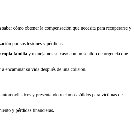
in saber cómo obtener la compensación que necesita para recuperarse y
ación por sus lesiones y pérdidas.
propia familia
y manejamos su caso con un sentido de urgencia que
r a encaminar su vida después de una colisión.
automovilísticos y presentando reclamos sólidos para víctimas de
iento y pérdidas financieras.