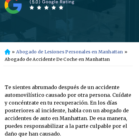
»
Abogado de Lesiones Personales en Manhattan
»
In
ici
Abogado de Accidente De Coche en Manhattan
o
Te sientes abrumado después de un accidente
automovilístico causado por otra persona. Cuídate
y concéntrate en tu recuperación. En los días
posteriores al incidente, habla con un abogado de
accidentes de auto en Manhattan. De esa manera,
puedes responsabilizar a la parte culpable por el
daño que han causado.