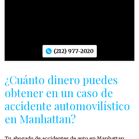
(212) 977-2020
¿Cuánto dinero puedes
obtener en un caso de
accidente automovilístico
en Manhattan?
Tu abogado de accidentes de auto en Manhattan