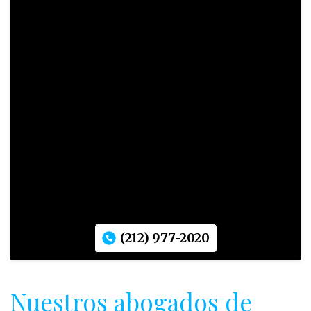
(212) 977-2020
Nuestros abogados de