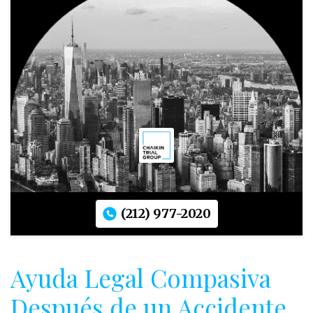
(212) 977-2020
Ayuda Legal Compasiva
Después de un Accidente