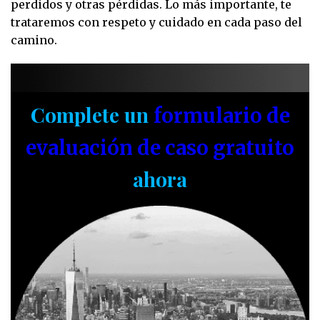
perdidos y otras pérdidas. Lo más importante, te
trataremos con respeto y cuidado en cada paso del
camino.
Complete un
formulario de
evaluación de caso gratuito
ahora