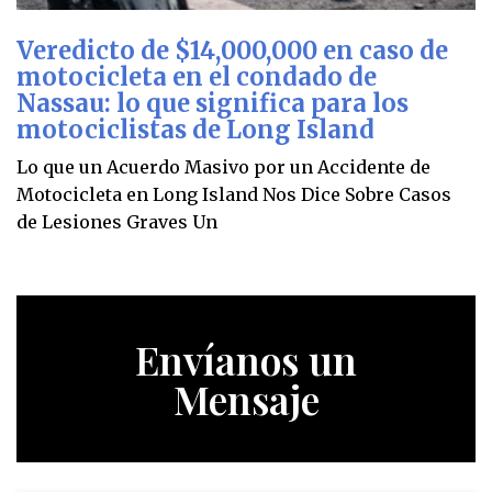
Veredicto de $14,000,000 en caso de
motocicleta en el condado de
Nassau: lo que significa para los
motociclistas de Long Island
Lo que un Acuerdo Masivo por un Accidente de
Motocicleta en Long Island Nos Dice Sobre Casos
de Lesiones Graves Un
Envíanos un
Mensaje