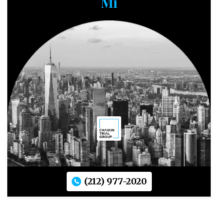
Mí
(212) 977-2020