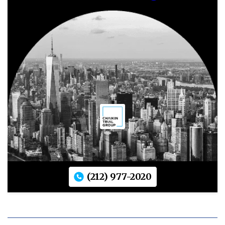
(212) 977-2020