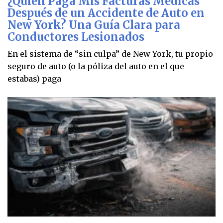
¿Quién Paga Mis Facturas Médicas
Después de un Accidente de Auto en
New York? Una Guía Clara para
Conductores Lesionados
En el sistema de “sin culpa” de New York, tu propio
seguro de auto (o la póliza del auto en el que
estabas) paga