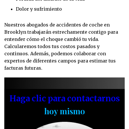
Dolor y sufrimiento
Nuestros abogados de accidentes de coche en
Brooklyn trabajarán estrechamente contigo para
entender cómo el choque cambió tu vida.
Calcularemos todos tus costos pasados y
continuos. Además, podemos colaborar con
expertos de diferentes campos para estimar tus
facturas futuras.
Haga clic para contactarnos
hoy mismo