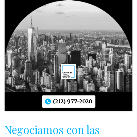
(212) 977-2020
Negociamos con las