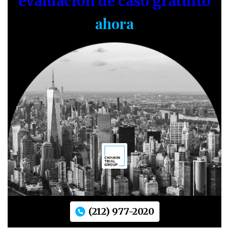
evaluación de caso gratuito
ahora
(212) 977-2020