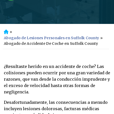
»
In
ici
Abogado de Lesiones Personales en Suffolk County
»
o
Abogado de Accidente De Coche en Suffolk County
¿Resultaste herido en un accidente de coche? Las
colisiones pueden ocurrir por una gran variedad de
razones, que van desde la conducción imprudente y
el exceso de velocidad hasta otras formas de
negligencia.
Desafortunadamente, las consecuencias a menudo
incluyen lesiones dolorosas, facturas médicas