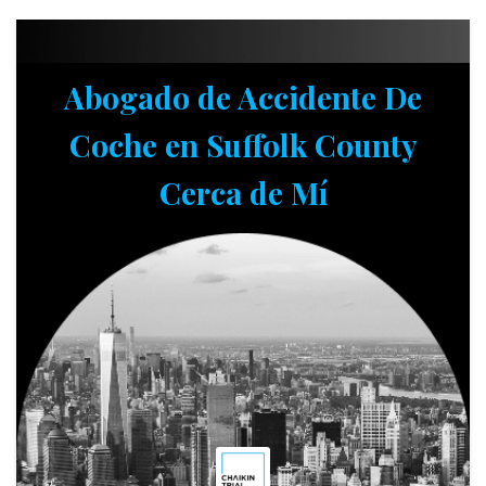
Abogado de Accidente De
Coche en Suffolk County
Cerca de Mí