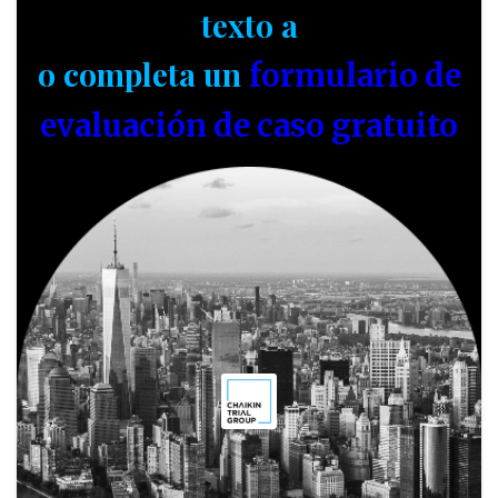
texto a
o completa un
formulario de
evaluación de caso gratuito