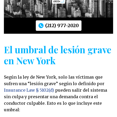
(212) 977-2020
El umbral de lesión grave
en New York
Según la ley de New York, solo las víctimas que
sufren una “lesión grave” según lo definido por
Insurance Law § 5102(d)
pueden salir del sistema
sin culpa y presentar una demanda contra el
conductor culpable. Esto es lo que incluye este
umbral: