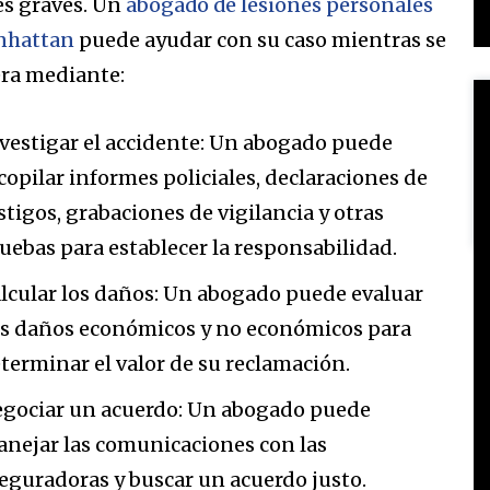
es graves. Un
abogado de lesiones personales
nhattan
puede ayudar con su caso mientras se
ra mediante:
vestigar el accidente: Un abogado puede
copilar informes policiales, declaraciones de
stigos, grabaciones de vigilancia y otras
uebas para establecer la responsabilidad.
lcular los daños: Un abogado puede evaluar
s daños económicos y no económicos para
terminar el valor de su reclamación.
gociar un acuerdo: Un abogado puede
nejar las comunicaciones con las
eguradoras y buscar un acuerdo justo.