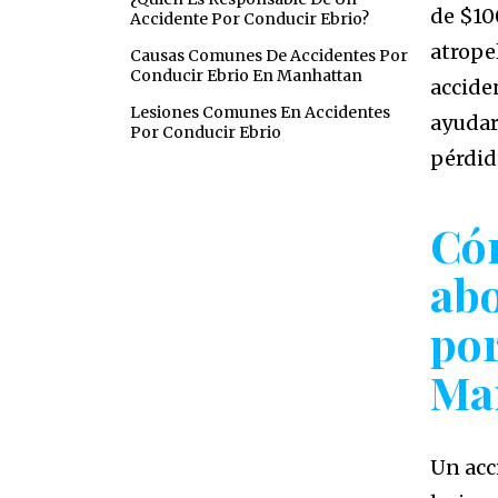
de $10
Accidente Por Conducir Ebrio?
atrope
Causas Comunes De Accidentes Por
Conducir Ebrio En Manhattan
accide
Lesiones Comunes En Accidentes
ayudar
Por Conducir Ebrio
pérdid
Có
abo
por
Ma
Un acc