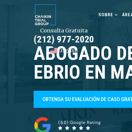
SOBRE
ÁRE
Consulta Gratuita
(212) 977-2020
ABOGADO DE
English
EBRIO EN 
OBTENGA SU EVALUACIÓN DE CASO GRA