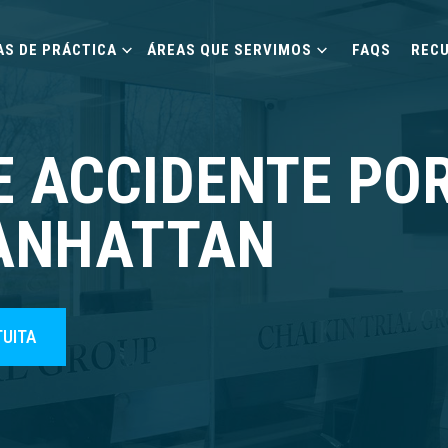
AS DE PRÁCTICA
ÁREAS QUE SERVIMOS
FAQS
REC
 ACCIDENTE PO
MANHATTAN
TUITA