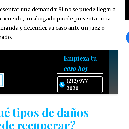
esentar una demanda: Si no se puede llegar a
 acuerdo, un abogado puede presentar una
manda y defender su caso ante un juez o
rado.
Empieza tu
caso hoy
(212) 977-
2020
é tipos de daños
de recuperar?