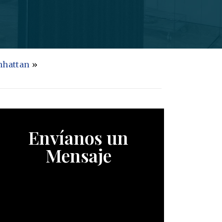
nhattan
»
Envíanos un
Mensaje