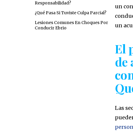
Responsabilidad?
un con
¿Qué Pasa Si Tuviste Culpa Parcial?
conduc
Lesiones Comunes En Choques Por
un acu
Conducir Ebrio
El 
de 
con
Qu
Las se
pueden
person