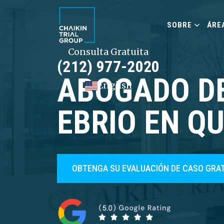
SOBRE
ÁRE
Consulta Gratuita
(212) 977-2020
ABOGADO DE
English
EBRIO EN Q
OBTENGA SU EVALUACIÓN DE CASO GRA