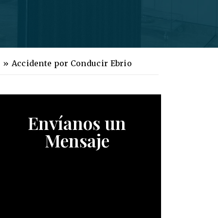
s
»
Accidente por Conducir Ebrio
Envíanos un
Mensaje