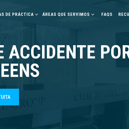
AS DE PRÁCTICA
ÁREAS QUE SERVIMOS
FAQS
REC
 ACCIDENTE PO
UEENS
TUITA