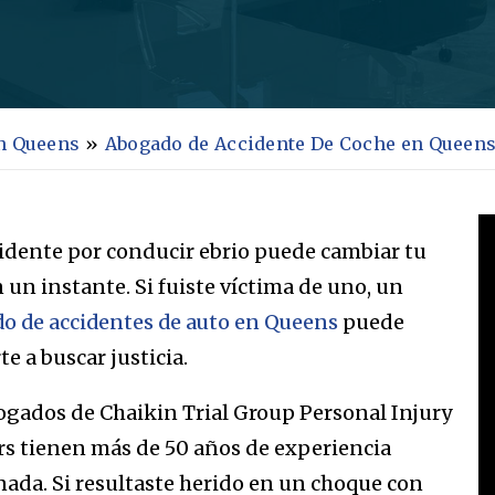
n Queens
»
Abogado de Accidente De Coche en Queen
idente por conducir ebrio puede cambiar tu
 un instante. Si fuiste víctima de uno, un
o de accidentes de auto en Queens
puede
e a buscar justicia.
ogados de Chaikin Trial Group Personal Injury
s tienen más de 50 años de experiencia
ada. Si resultaste herido en un choque con