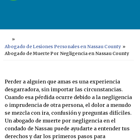
»
In
ici
Abogado de Lesiones Personales en Nassau County
»
o
Abogado de Muerte Por Negligencia en Nassau County
Perder a alguien que amas es una experiencia
desgarradora, sin importar las circunstancias.
Cuando esa pérdida ocurre debido a la negligencia
o imprudencia de otra persona, el dolor a menudo
se mezcla con ira, confusión y preguntas difíciles.
Un abogado de muerte por negligencia en el
condado de Nassau puede ayudarte a entender tus
derechos y dar los primeros pasos para