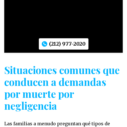
(212) 977-2020
Situaciones comunes que
conducen a demandas
por muerte por
negligencia
Las familias a menudo preguntan qué tipos de