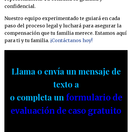
confidencial.
Nuestro equipo experimentado te guiará en cada
paso del proceso legal y luchará para asegurar la
compensación que tu familia merece. Estamos aquí
para ti y tu familia.
¡Contáctanos hoy!
Llama o envía un mensaje de
texto a
o completa un
formulario de
evaluación de caso gratuito