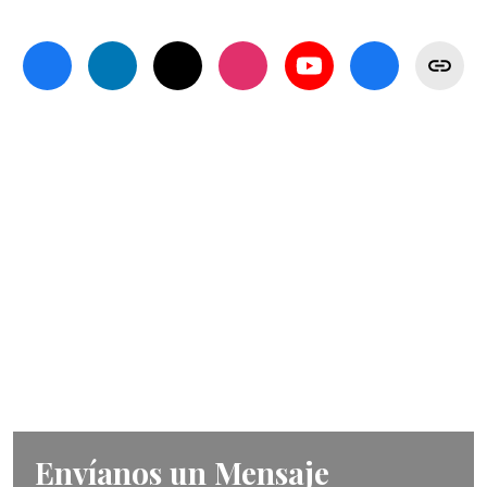
Hablemos
¿Tienes una pregunta específica o un asunto
legal que te gustaría discutir con nosotros?
Envíanos un Mensaje