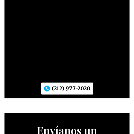
(212) 977-2020
Envíanos un