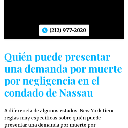
(212) 977-2020
Quién puede presentar
una demanda por muerte
por negligencia en el
condado de Nassau
A diferencia de algunos estados, New York tiene
reglas muy específicas sobre quién puede
presentar una demanda por muerte por