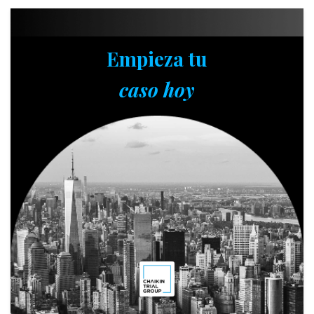
Empieza tu
caso hoy