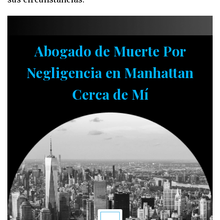
Abogado de Muerte Por
Negligencia en Manhattan
Cerca de Mí