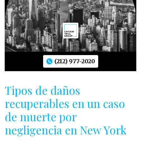
(212) 977-2020
Tipos de daños
recuperables en un caso
de muerte por
negligencia en New York