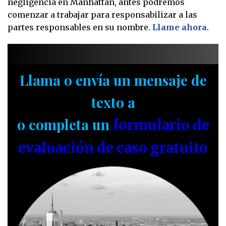
negligencia en Manhattan, antes podremos
comenzar a trabajar para responsabilizar a las
partes responsables en su nombre.
Llame ahora
.
Llama o envía un mensaje de
texto a
o completa un
formulario de
evaluación de caso gratuito