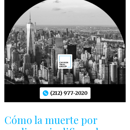
(212) 977-2020
Cómo la muerte por