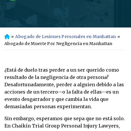
»
Abogado de Lesiones Personales en Manhattan
»
In
ici
Abogado de Muerte Por Negligencia en Manhattan
o
¿Está de duelo tras perder a un ser querido como
resultado de la negligencia de otra persona?
Desafortunadamente, perder a alguien debido a las
acciones de un tercero—o la falta de ellas—es un
evento desgarrador y que cambia la vida que
demasiadas personas experimentan.
Sin embargo, esperamos que sepa que no está solo.
En Chaikin Trial Group Personal Injury Lawyers,