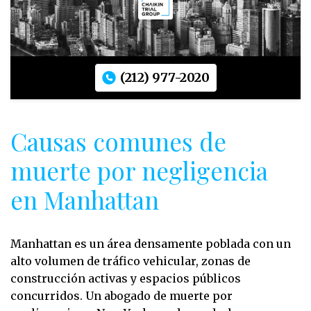
(212) 977-2020
Causas comunes de
muerte por negligencia
en Manhattan
Manhattan es un área densamente poblada con un
alto volumen de tráfico vehicular, zonas de
construcción activas y espacios públicos
concurridos. Un abogado de muerte por