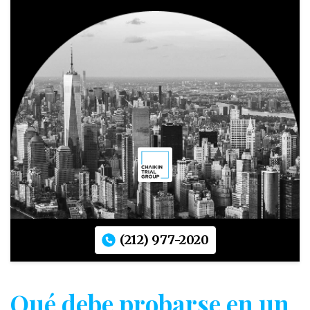
(212) 977-2020
Qué debe probarse en un