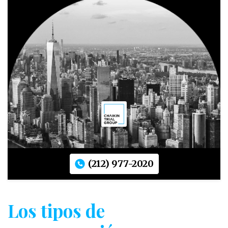
(212) 977-2020
Los tipos de