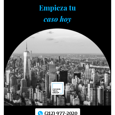
Empieza tu
caso hoy
(212) 977-2020