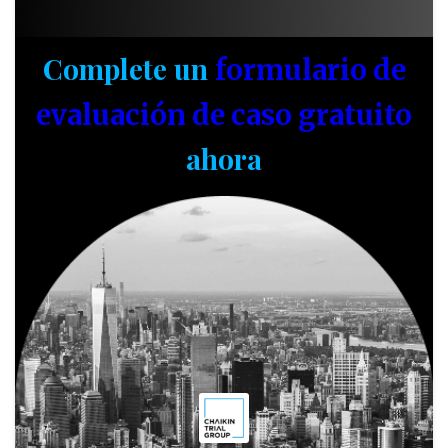
Complete un
formulario de
evaluación de caso gratuito
ahora