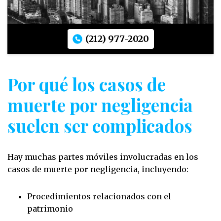
(212) 977-2020
Por qué los casos de
muerte por negligencia
suelen ser complicados
Hay muchas partes móviles involucradas en los
casos de muerte por negligencia, incluyendo:
Procedimientos relacionados con el
patrimonio