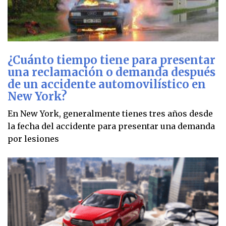
¿Cuánto tiempo tiene para presentar
una reclamación o demanda después
de un accidente automovilístico en
New York?
En New York, generalmente tienes tres años desde
la fecha del accidente para presentar una demanda
por lesiones