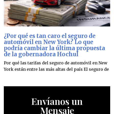
¿Por qué es tan caro el seguro de
automóvil en New York? Lo que
podría cambiar la última propuesta
de la gobernadora Hochul
Por qué las tarifas del seguro de automóvil en New
York están entre las más altas del país El seguro de
Envíanos un
Mensaje