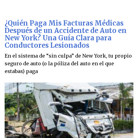
¿Quién Paga Mis Facturas Médicas
Después de un Accidente de Auto en
New York? Una Guía Clara para
Conductores Lesionados
En el sistema de “sin culpa” de New York, tu propio
seguro de auto (o la póliza del auto en el que
estabas) paga