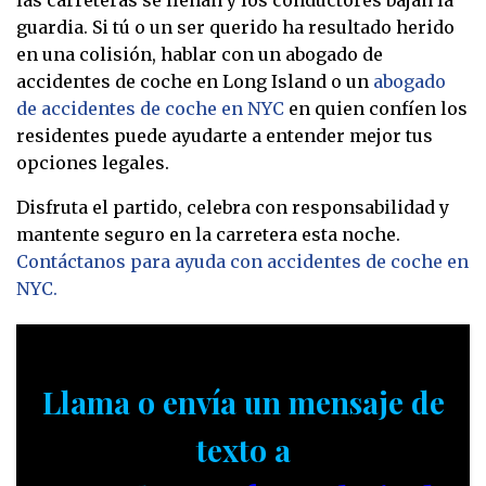
las carreteras se llenan y los conductores bajan la
guardia. Si tú o un ser querido ha resultado herido
en una colisión, hablar con un abogado de
accidentes de coche en Long Island o un
abogado
de accidentes de coche en NYC
en quien confíen los
residentes puede ayudarte a entender mejor tus
opciones legales.
Disfruta el partido, celebra con responsabilidad y
mantente seguro en la carretera esta noche.
Contáctanos para ayuda con accidentes de coche en
NYC.
Llama o envía un mensaje de
texto a