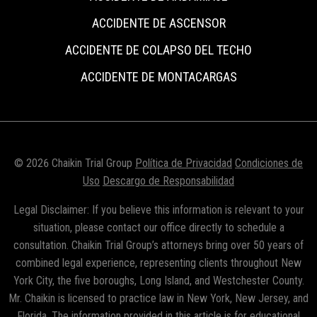
ACCIDENTE DE ASCENSOR
ACCIDENTE DE COLAPSO DEL TECHO
ACCIDENTE DE MONTACARGAS
© 2026 Chaikin Trial Group
Política de Privacidad
Condiciones de
Uso
Descargo de Responsabilidad
Legal Disclaimer: If you believe this information is relevant to your
situation, please contact our office directly to schedule a
consultation. Chaikin Trial Group’s attorneys bring over 50 years of
combined legal experience, representing clients throughout New
York City, the five boroughs, Long Island, and Westchester County.
Mr. Chaikin is licensed to practice law in New York, New Jersey, and
Florida. The information provided in this article is for educational