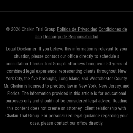
© 2026 Chaikin Trial Group
Política de Privacidad
Condiciones de
Uso
Descargo de Responsabilidad
Legal Disclaimer: If you believe this information is relevant to your
situation, please contact our office directly to schedule a
consultation. Chaikin Trial Group’s attorneys bring over 50 years of
combined legal experience, representing clients throughout New
York City, the five boroughs, Long Island, and Westchester County.
Mr. Chaikin is licensed to practice law in New York, New Jersey, and
Florida. The information provided in this article is for educational
purposes only and should not be considered legal advice. Reading
this content does not create an attorney–client relationship with
Chaikin Trial Group. For personalized legal guidance regarding your
case, please contact our office directly.