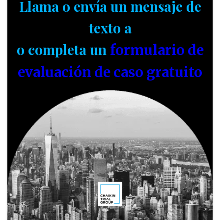
Llama o envía un mensaje de
texto a
o completa un
formulario de
evaluación de caso gratuito