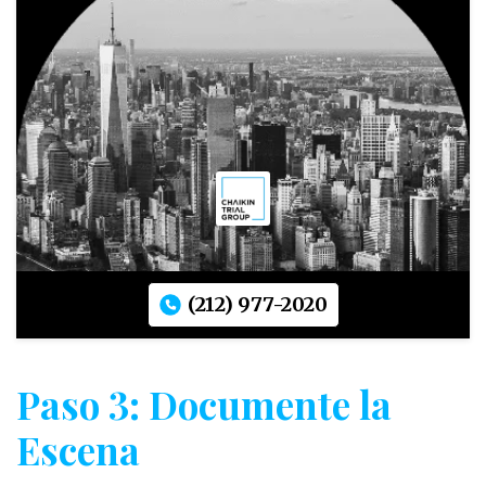
(212) 977-2020
Paso 3: Documente la
Escena