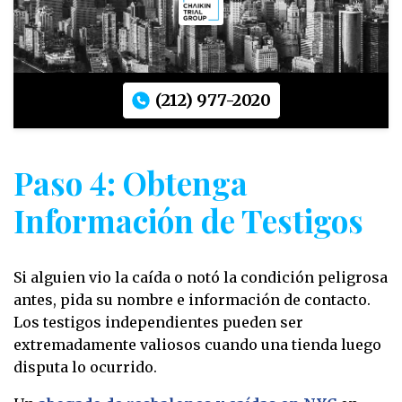
(212) 977-2020
Paso 4: Obtenga
Información de Testigos
Si alguien vio la caída o notó la condición peligrosa
antes, pida su nombre e información de contacto.
Los testigos independientes pueden ser
extremadamente valiosos cuando una tienda luego
disputa lo ocurrido.