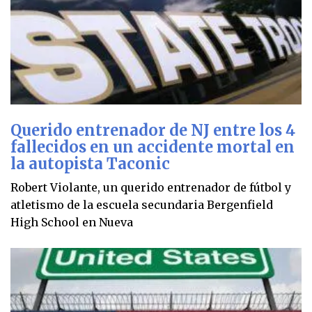
Querido entrenador de NJ entre los 4
fallecidos en un accidente mortal en
la autopista Taconic
Robert Violante, un querido entrenador de fútbol y
atletismo de la escuela secundaria Bergenfield
High School en Nueva