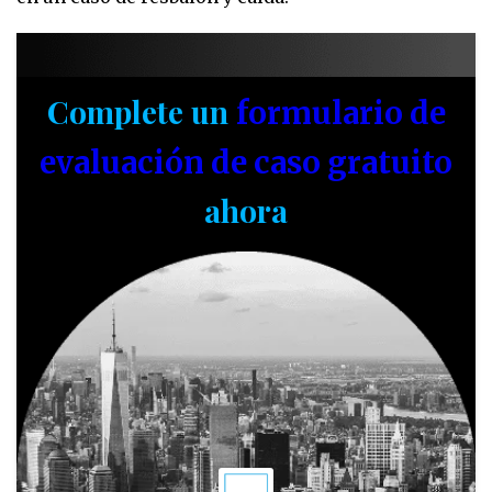
Complete un
formulario de
evaluación de caso gratuito
ahora