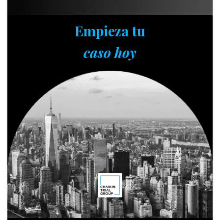
Empieza tu
caso hoy