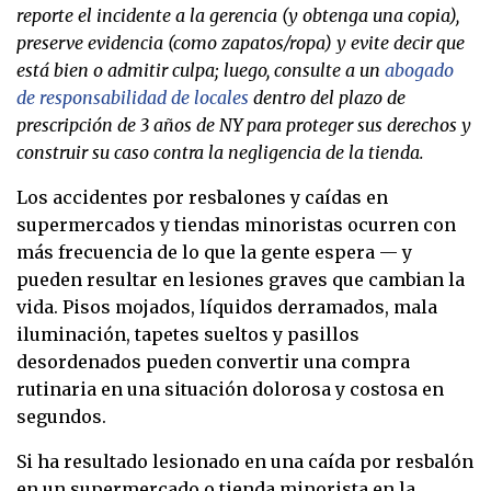
reporte el incidente a la gerencia (y obtenga una copia),
preserve evidencia (como zapatos/ropa) y evite decir que
está bien o admitir culpa; luego, consulte a un
abogado
de responsabilidad de locales
dentro del plazo de
prescripción de 3 años de NY para proteger sus derechos y
construir su caso contra la negligencia de la tienda.
Los accidentes por resbalones y caídas en
supermercados y tiendas minoristas ocurren con
más frecuencia de lo que la gente espera — y
pueden resultar en lesiones graves que cambian la
vida. Pisos mojados, líquidos derramados, mala
iluminación, tapetes sueltos y pasillos
desordenados pueden convertir una compra
rutinaria en una situación dolorosa y costosa en
segundos.
Si ha resultado lesionado en una caída por resbalón
en un supermercado o tienda minorista en la