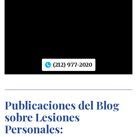
(212) 977-2020
Publicaciones del Blog
sobre Lesiones
Personales: