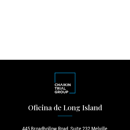
Oficina de Long Island
445 Broadhollow Road, Suite 232 Melville,