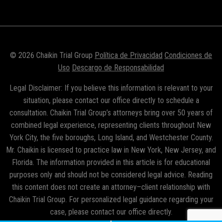
© 2026 Chaikin Trial Group
Política de Privacidad
Condiciones de
Uso
Descargo de Responsabilidad
Legal Disclaimer: If you believe this information is relevant to your
situation, please contact our office directly to schedule a
consultation. Chaikin Trial Group’s attorneys bring over 50 years of
combined legal experience, representing clients throughout New
York City, the five boroughs, Long Island, and Westchester County.
Mr. Chaikin is licensed to practice law in New York, New Jersey, and
Florida. The information provided in this article is for educational
purposes only and should not be considered legal advice. Reading
this content does not create an attorney–client relationship with
Chaikin Trial Group. For personalized legal guidance regarding your
case, please contact our office directly.