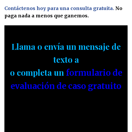
Contáctenos hoy para una consulta gratuita.
No
paga nada a menos que ganemos.
Llama o envía un mensaje de
texto a
o completa un
formulario de
evaluación de caso gratuito