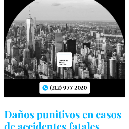
(212) 977-2020
Daños punitivos en casos
de accidentes fatales