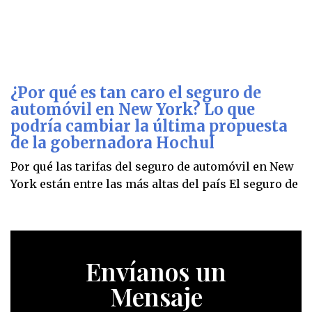
¿Por qué es tan caro el seguro de
automóvil en New York? Lo que
podría cambiar la última propuesta
de la gobernadora Hochul
Por qué las tarifas del seguro de automóvil en New
York están entre las más altas del país El seguro de
Envíanos un
Mensaje