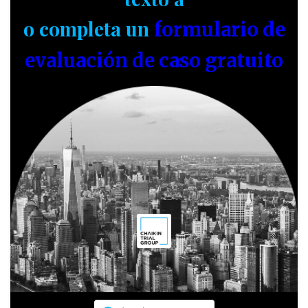
o completa un
formulario de
evaluación de caso gratuito