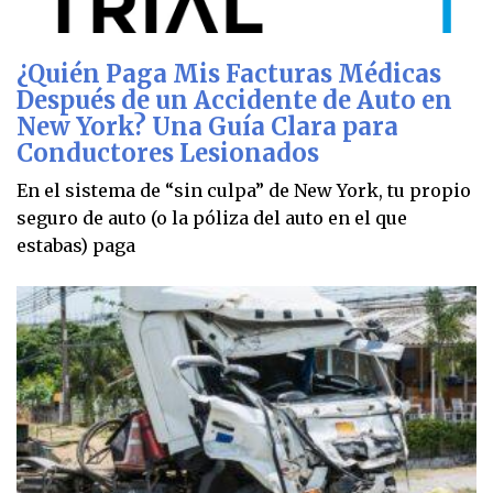
¿Quién Paga Mis Facturas Médicas
Después de un Accidente de Auto en
New York? Una Guía Clara para
Conductores Lesionados
En el sistema de “sin culpa” de New York, tu propio
seguro de auto (o la póliza del auto en el que
estabas) paga