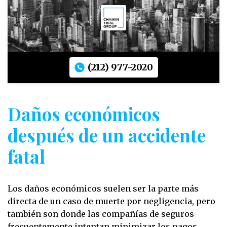
(212) 977-2020
Daños económicos
después de un accidente
fatal
Los daños económicos suelen ser la parte más
directa de un caso de muerte por negligencia, pero
también son donde las compañías de seguros
frecuentemente intentan minimizar los pagos.