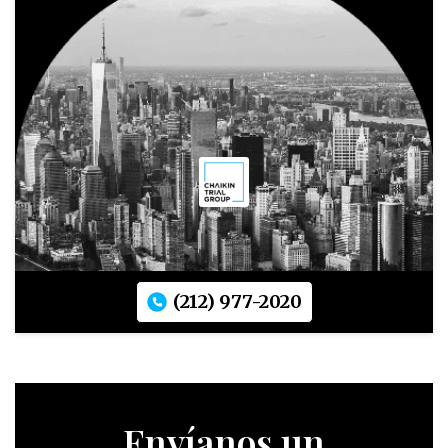
(212) 977-2020
Envíanos un