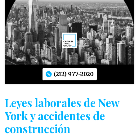
(212) 977-2020
Leyes laborales de New
York y accidentes de
construcción