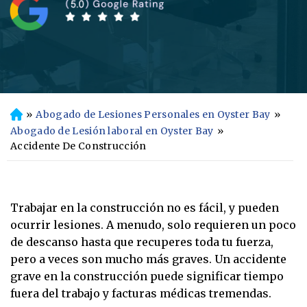
»
Abogado de Lesiones Personales en Oyster Bay
»
In
ici
Abogado de Lesión laboral en Oyster Bay
»
o
Accidente De Construcción
Trabajar en la construcción no es fácil, y pueden
ocurrir lesiones. A menudo, solo requieren un poco
de descanso hasta que recuperes toda tu fuerza,
pero a veces son mucho más graves. Un accidente
grave en la construcción puede significar tiempo
fuera del trabajo y facturas médicas tremendas.