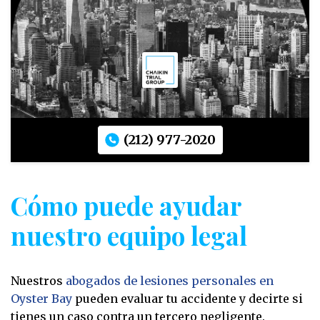
(212) 977-2020
Cómo puede ayudar
nuestro equipo legal
Nuestros
abogados de lesiones personales en
Oyster Bay
pueden evaluar tu accidente y decirte si
tienes un caso contra un tercero negligente.