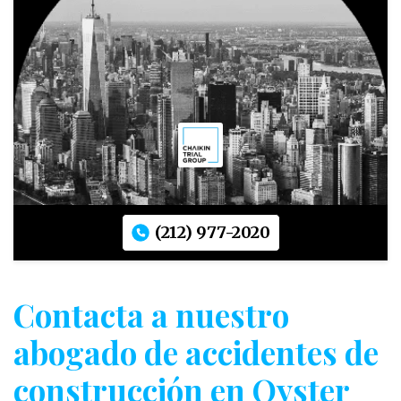
(212) 977-2020
Contacta a nuestro
abogado de accidentes de
construcción en Oyster