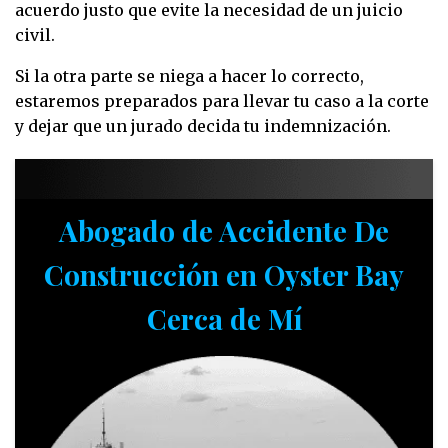
acuerdo justo que evite la necesidad de un juicio
civil.
Si la otra parte se niega a hacer lo correcto,
estaremos preparados para llevar tu caso a la corte
y dejar que un jurado decida tu indemnización.
Abogado de Accidente De
Construcción en Oyster Bay
Cerca de Mí