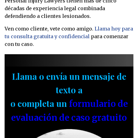
Personal Injury Lawyers tienen más de cinco
décadas de experiencia legal combinada
defendiendo a clientes lesionados.
Ven como cliente, vete como amigo.
Llama hoy para
tu consulta gratuita y confidencial
para comenzar
con tu caso.
Llama o envía un mensaje de
texto a
o completa un
formulario de
evaluación de caso gratuito