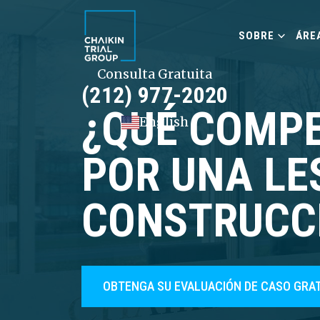
SOBRE
ÁRE
Consulta Gratuita
(212) 977-2020
¿QUÉ COMP
English
POR UNA LE
CONSTRUCCI
OBTENGA SU EVALUACIÓN DE CASO GRA