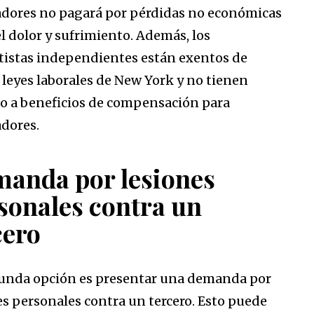
adores no pagará por pérdidas no económicas
l dolor y sufrimiento. Además, los
tistas independientes están exentos de
s leyes laborales de New York y no tienen
o a beneficios de compensación para
adores.
anda por lesiones
sonales contra un
cero
unda opción es presentar una demanda por
es personales contra un tercero. Esto puede