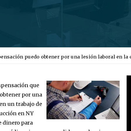
ensación puedo obtener por una lesión laboral en la
mpensación que
obtener por una
 en un trabajo de
ucción en NY
e dinero para