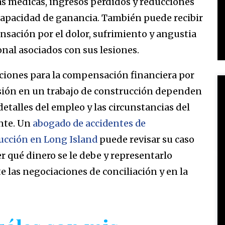
as médicas, ingresos perdidos y reducciones
capacidad de ganancia. También puede recibir
sación por el dolor, sufrimiento y angustia
nal asociados con sus lesiones.
ciones para la compensación financiera por
sión en un trabajo de construcción dependen
detalles del empleo y las circunstancias del
nte. Un
abogado de accidentes de
ucción en Long Island
puede revisar su caso
er qué dinero se le debe y representarlo
e las negociaciones de conciliación y en la