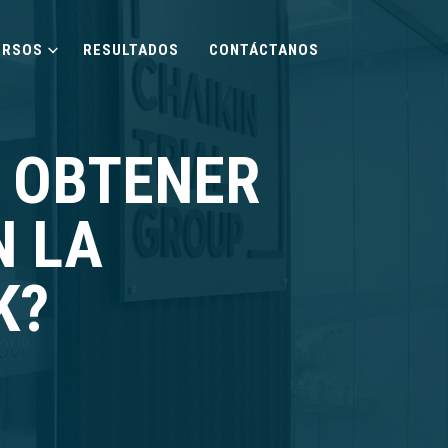
URSOS
RESULTADOS
CONTÁCTANOS
 OBTENER
N LA
K?