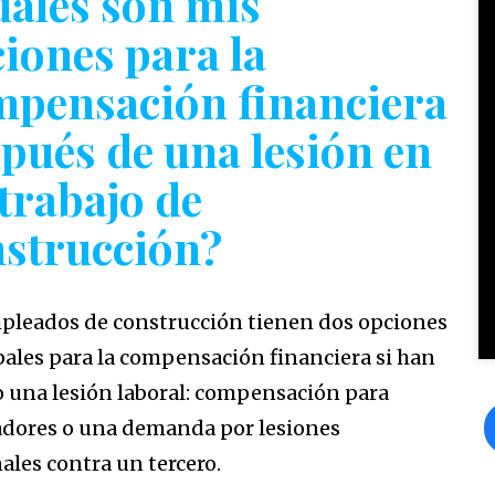
áles son mis
iones para la
pensación financiera
pués de una lesión en
trabajo de
strucción?
pleados de construcción tienen dos opciones
pales para la compensación financiera si han
o una lesión laboral: compensación para
adores o una demanda por lesiones
ales contra un tercero.