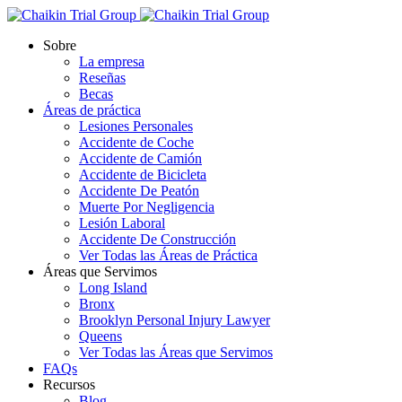
Sobre
La empresa
Reseñas
Becas
Áreas de práctica
Lesiones Personales
Accidente de Coche
Accidente de Camión
Accidente de Bicicleta
Accidente De Peatón
Muerte Por Negligencia
Lesión Laboral
Accidente De Construcción
Ver Todas las Áreas de Práctica
Áreas que Servimos
Long Island
Bronx
Brooklyn Personal Injury Lawyer
Queens
Ver Todas las Áreas que Servimos
FAQs
Recursos
Blog