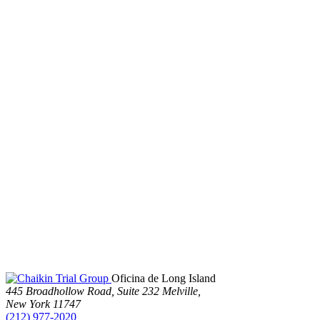
Oficina de Long Island
445 Broadhollow Road, Suite 232 Melville,
New York 11747
(212) 977-2020