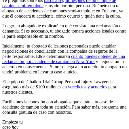
Te preguntas sobre los
pasos a seguir después de un choque de
camión semi-remolque
causado por otra persona. Reúnete con un
abogado de accidentes de camiones semi-remolque en Freeport, ya
que él conocerá tu accidente, cómo ocurrió y quién tiene la culpa.
Luego, tu abogado te explicará en qué consiste una reclamación o
demanda. Si es necesario, tu abogado tomará acciones legales contra
la parte responsable en tu nombre.
Inicialmente, tu abogado de lesiones personales puede entablar
negociaciones de conciliación con la compañía de seguros de la
parte responsable. Ellos determinarán
cuánto puedes obtener de una
reclamación por accidente de camión en New York
y negociarán tu
acuerdo en consecuencia. Si no se llega a un acuerdo, tu abogado no
tendrá problema en llevar tu caso a juicio.
El equipo de Chaikin Trial Group Personal Injury Lawyers ha
asegurado más de $100 millones en
veredictos y acuerdos
para
nuestros clientes.
Facilitamos la conexión con abogados que darán a tu caso de
accidente de camión toda su atención. Para saber más, programa una
consulta gratuita de caso con nosotros.
Empieza tu
caso hoy