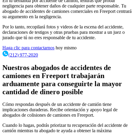
En tu demanda por accidente de camión, tendrás que probar
negligencia para obtener daños de cualquier parte responsable. Tu
abogado de accidentes de camiones comerciales en Freeport centrará
su argumento en la negligencia.
Por lo tanto, recopilará fotos y videos de la escena del accidente,
declaraciones de testigos y otras pruebas para mostrar a un juez o
jurado que tú no eres responsable de tu accidente.
Haga clic para contactarnos
hoy mismo
(212) 977-2020
Nuestros abogados de accidentes de
camiones en Freeport trabajarán
arduamente para conseguirte la mayor
cantidad de dinero posible
Cómo respondas después de un accidente de camión tiene
implicaciones duraderas. Recibe orientación y apoyo legal de
abogados de colisiones de camiones en Freeport.
Cuando lo hagas, podrás priorizar tu recuperación del accidente de
camión mientras tu abogado te ayuda a obtener la máxima