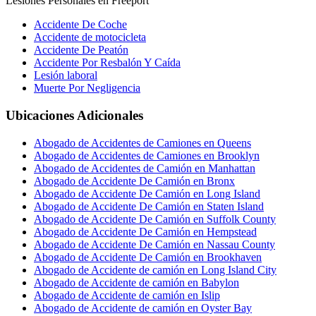
Lesiones Personales en Freeport
Accidente De Coche
Accidente de motocicleta
Accidente De Peatón
Accidente Por Resbalón Y Caída
Lesión laboral
Muerte Por Negligencia
Ubicaciones Adicionales
Abogado de Accidentes de Camiones en Queens
Abogado de Accidentes de Camiones en Brooklyn
Abogado de Accidentes de Camión en Manhattan
Abogado de Accidente De Camión en Bronx
Abogado de Accidente De Camión en Long Island
Abogado de Accidente De Camión en Staten Island
Abogado de Accidente De Camión en Suffolk County
Abogado de Accidente De Camión en Hempstead
Abogado de Accidente De Camión en Nassau County
Abogado de Accidente De Camión en Brookhaven
Abogado de Accidente de camión en Long Island City
Abogado de Accidente de camión en Babylon
Abogado de Accidente de camión en Islip
Abogado de Accidente de camión en Oyster Bay