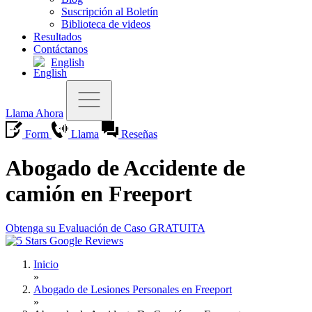
Suscripción al Boletín
Biblioteca de videos
Resultados
Contáctanos
English
Llama Ahora
Form
Llama
Reseñas
Abogado de Accidente de
camión en Freeport
Obtenga su Evaluación de Caso GRATUITA
Inicio
»
Abogado de Lesiones Personales en Freeport
»