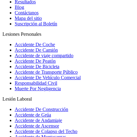
Resultados
Blog
Contáctanos
Mapa del sitio
Suscripción al Boletín
Lesiones Personales
Accidente De Coche
Accidente De Camión
Accidente de viaje compartido
Accidente De Peatón
Accidente De Bicicleta
Accidente de Transporte Público
Accidente De Vehículo Comercial
Responsabilidad Civil
Muerte Por Negligencia
Lesión Laboral
Accidente De Construcción
Accidente de Grúa
Accidente de Andamiaje
Accidente de Ascensor
Accidente de Colapso del Techo
Accidente de Montacargas