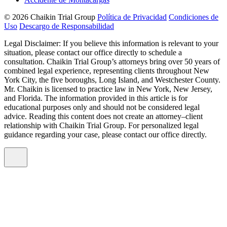
© 2026 Chaikin Trial Group
Política de Privacidad
Condiciones de
Uso
Descargo de Responsabilidad
Legal Disclaimer: If you believe this information is relevant to your
situation, please contact our office directly to schedule a
consultation. Chaikin Trial Group’s attorneys bring over 50 years of
combined legal experience, representing clients throughout New
York City, the five boroughs, Long Island, and Westchester County.
Mr. Chaikin is licensed to practice law in New York, New Jersey,
and Florida. The information provided in this article is for
educational purposes only and should not be considered legal
advice. Reading this content does not create an attorney–client
relationship with Chaikin Trial Group. For personalized legal
guidance regarding your case, please contact our office directly.