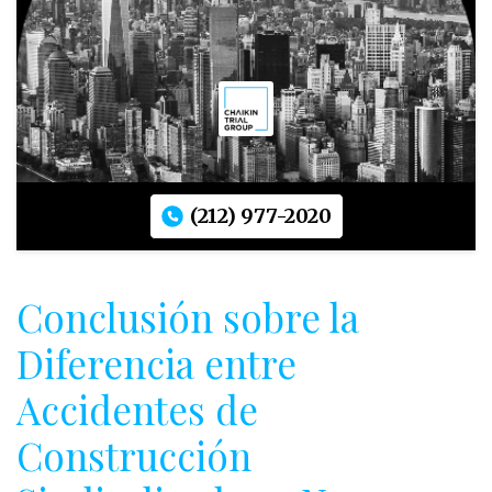
(212) 977-2020
Conclusión sobre la
Diferencia entre
Accidentes de
Construcción