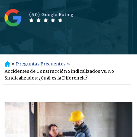
»
Preguntas Frecuentes
»
In
ici
Accidentes de Construcción Sindicalizados vs. No
o
Sindicalizados: ¿Cuál es la Diferencia?