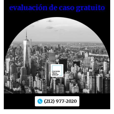
evaluación de caso gratuito
(212) 977-2020