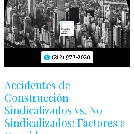
(212) 977-2020
Accidentes de
Construcción
Sindicalizados vs. No
Sindicalizados: Factores a