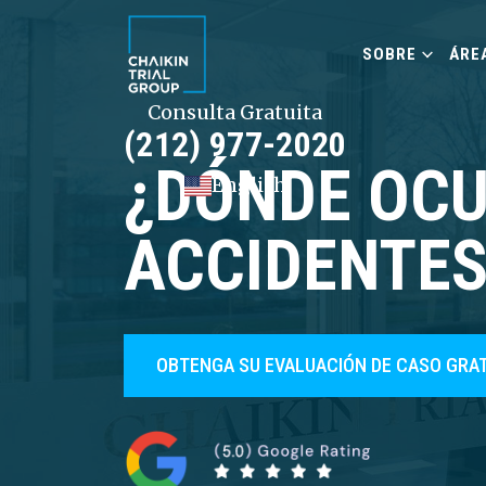
SOBRE
ÁRE
Consulta Gratuita
(212) 977-2020
¿DÓNDE OCU
English
ACCIDENTES
OBTENGA SU EVALUACIÓN DE CASO GRA