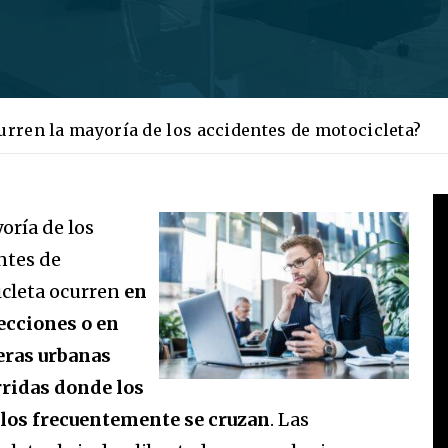
rren la mayoría de los accidentes de motocicleta?
oría de los
ntes de
cleta ocurren
en
ecciones o en
eras urbanas
ridas donde los
los frecuentemente se cruzan
. Las