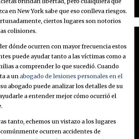
cletas brindan libertad, pero cualquiera que
ca en New York sabe que eso conlleva riesgos.
rtunadamente, ciertos lugares son notorios
as colisiones.
er dónde ocurren con mayor frecuencia estos
ntes puede ayudar tanto a las víctimas como a
milias a comprender lo que sucedió. Cuando
ta a un
abogado de lesiones personales en el
, su abogado puede analizar los detalles de su
 ayudarle a entender mejor cómo ocurrió el
e.
as tanto, echemos un vistazo a los lugares
comúnmente ocurren accidentes de