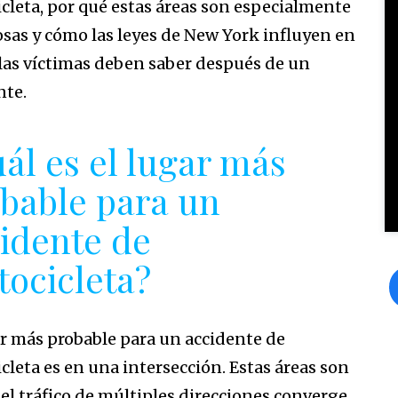
cleta, por qué estas áreas son especialmente
osas y cómo las leyes de New York influyen en
 las víctimas deben saber después de un
nte.
ál es el lugar más
bable para un
idente de
ocicleta?
ar más probable para un accidente de
cleta es en una intersección. Estas áreas son
el tráfico de múltiples direcciones converge,