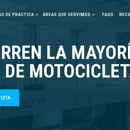
AS DE PRÁCTICA
ÁREAS QUE SERVIMOS
FAQS
REC
RREN LA MAYORÍ
 DE MOTOCICLET
TUITA