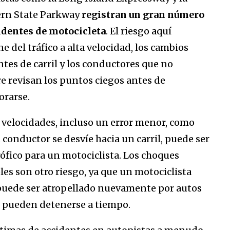
rn State Parkway
registran un gran número
identes de motocicleta
. El riesgo aquí
e del tráfico a alta velocidad, los cambios
ntes de carril y los conductores que no
e revisan los puntos ciegos antes de
orarse.
s velocidades, incluso un error menor, como
 conductor se desvíe hacia un carril, puede ser
rófico para un motociclista. Los choques
les son otro riesgo, ya que un motociclista
puede ser atropellado nuevamente por autos
 pueden detenerse a tiempo.