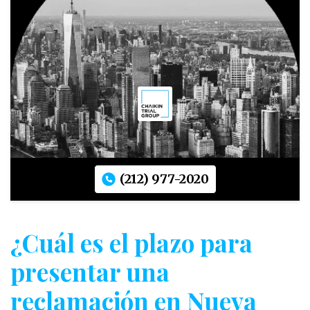
(212) 977-2020
¿Cuál es el plazo para
presentar una
reclamación en Nueva