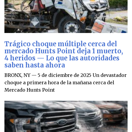
Trágico choque múltiple cerca del
mercado Hunts Point deja 1 muerto,
4 heridos — Lo que las autoridades
saben hasta ahora
BRONX, NY — 5 de diciembre de 2025 Un devastador
choque a primera hora de la mañana cerca del
Mercado Hunts Point