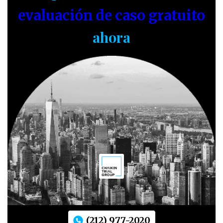
evaluación de caso gratuito
ahora
(212) 977-2020