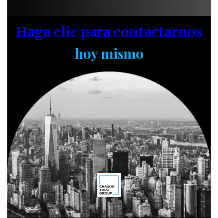
Haga clic para contactarnos
hoy mismo