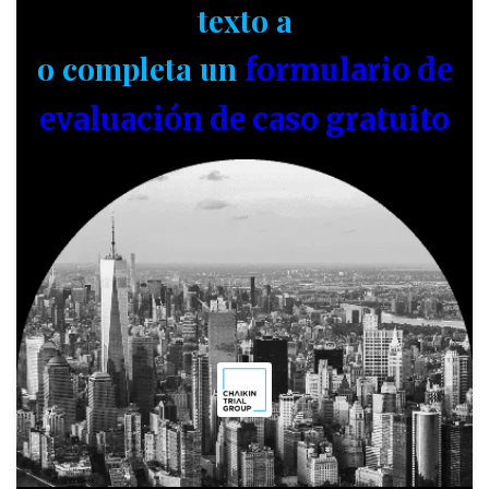
texto a
o completa un
formulario de
evaluación de caso gratuito