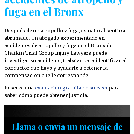
fuga en el Bronx
Después de un atropello y fuga, es natural sentirse
abrumado. Un abogado experimentado en
accidentes de atropello y fuga en el Bronx de
Chaikin Trial Group Injury Lawyers puede
investigar su accidente, trabajar para identificar al
conductor que huyó y ayudarle a obtener la
compensación que le corresponde.
Reserve una
evaluación gratuita de su caso
para
saber cómo puede obtener justicia.
Llama o envía un mensaje de