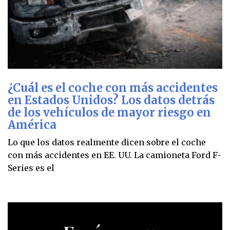
¿Cuál es el coche con más accidentes
en Estados Unidos? Los datos detrás
de los vehículos de mayor riesgo en
América
Lo que los datos realmente dicen sobre el coche
con más accidentes en EE. UU. La camioneta Ford F-
Series es el