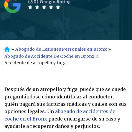
»
Abogado de Lesiones Personales en Bronx
»
In
ici
Abogado de Accidente De Coche en Bronx
»
o
Accidente de atropello y fuga
Después de un atropello y fuga, puede que se quede
preguntándose cómo identificar al conductor,
quién pagará sus facturas médicas y cuáles son sus
opciones legales. Un
abogado de accidentes de
coche en el Bronx
puede encargarse de su caso y
ayudarle a recuperar daños y perjuicios.