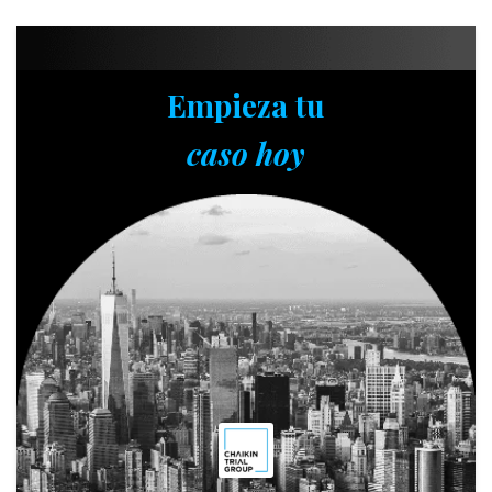
Empieza tu
caso hoy